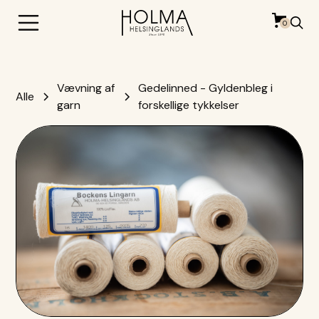
0
Vævning af
Gedelinned - Gyldenbleg i
Alle
garn
forskellige tykkelser