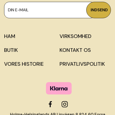
HAM
VIRKSOMHED
BUTIK
KONTAKT OS
VORES HISTORIE
PRIVATLIVSPOLITIK
Holma-Helsinglands AB Linvägen 8 824 60 Forsa