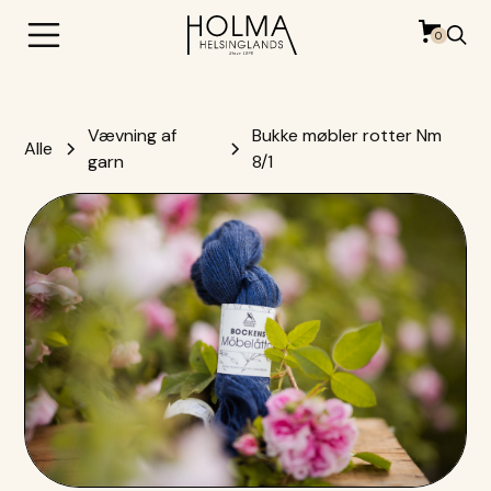
0
Vævning af
Bukke møbler rotter Nm
Alle
garn
8/1