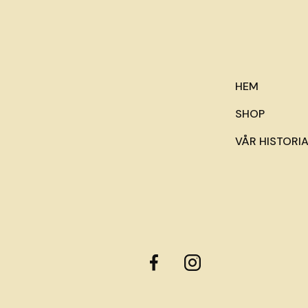
HEM
SHOP
VÅR HISTORI