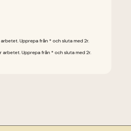
m arbetet. Upprepa från * och sluta med 2r.
för arbetet. Upprepa från * och sluta med 2r.