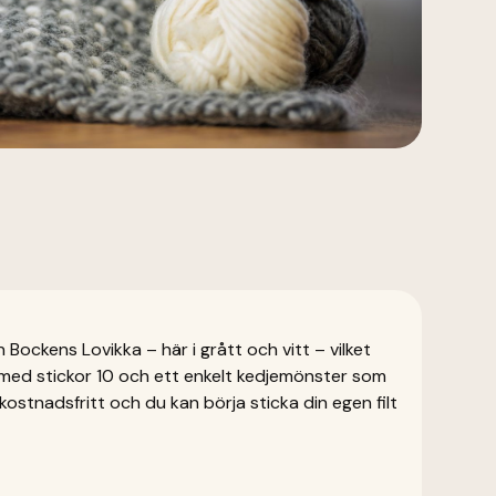
Bockens Lovikka – här i grått och vitt – vilket
 med stickor 10 och ett enkelt kedjemönster som
ostnadsfritt och du kan börja sticka din egen filt