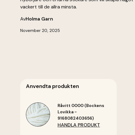
vackert till de allra minsta.
Av
Holma Garn
November 20, 2025
Anvendta produkten
Råvitt 0000 (Bockens
Lovikka -
9168082403656)
HANDLA PRODUKT