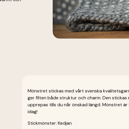
Mönstret stickas med vårt svenska kvalitetsgarn 
ger filten både struktur och charm. Den stickas
upprepas tills du når önskad längd. Mönstret är k
idag!
Stickmönster: Kedjan