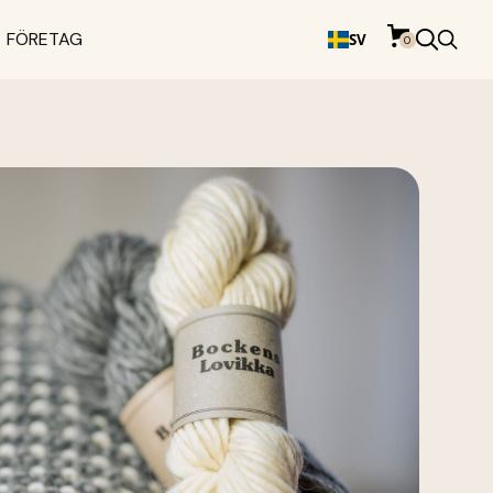
FÖRETAG
SV
0