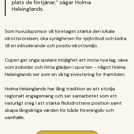
plats de förtjänar,” säger Holma
Helsinglands.
Som huvudsponsor vill företaget stärka den lokala
idrottsrörelsen, öka synligheten för tjejfotboll och bidra
till en inkluderande och positiv idrottsmiljö.
Cupen ger unga spelare möjlighet att möta nya lag, växa
som individer och hitta glädjen i sporten – något Holma
Helsinglands ser som en viktig investering för framtiden.
Holma Helsinglands har lång tradition av att stödja
regionalt engagemang och ser samarbetet som ett
naturligt steg i att stärka flickidrottens position samt
skapa långsiktiga värden för både föreningsliv och
samhälle.