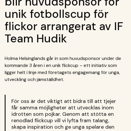
blir huvudsponsor för
unik fotbollscup för
flickor arrangerat av IF
Team Hudik
Holma Helsinglands går in som huvudsponsor under de
kommande 3 åren i en unik flickcup – ett initiativ som
ligger helt i linje med företagets engagemang för unga,
utveckling och jämställdhet.
För oss är det viktigt att bidra till att tjejer
får samma möjligheter att utvecklas inom
idrotten som pojkar. Genom att stötta en
renodlad flickcup vill vi lyfta fram talang,
skapa inspiration och ge unga spelare den