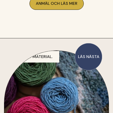
ANMÄL OCH LÄS MER
VÄLJ RÄTT MATERIAL.
LÄS NÄSTA