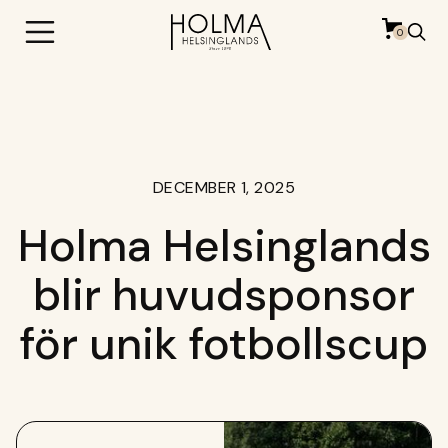
0
DECEMBER 1, 2025
Holma Helsinglands
blir huvudsponsor
för unik fotbollscup