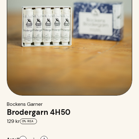
Bockens Garner
Brodergarn 4H50
129 kr
0%
REA