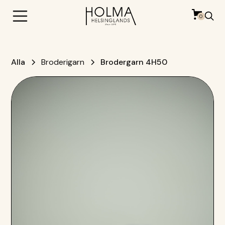
0
Alla
Broderigarn
Brodergarn 4H50