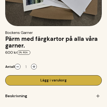
Bockens Garner
Pärm med färgkartor på alla våra
garner.
600 kr
0%
REA
-
+
Antall
Lägg i varukorg
Beskrivning