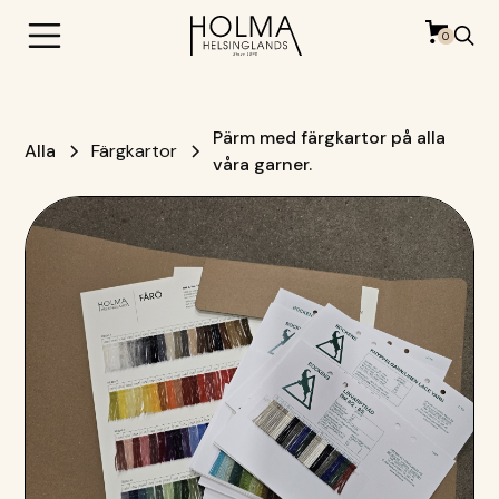
0
Pärm med färgkartor på alla
Alla
Färgkartor
våra garner.