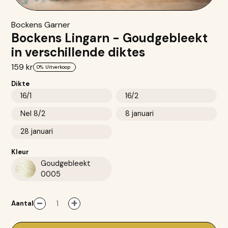
Bockens Garner
Bockens Lingarn - Goudgebleekt
in verschillende diktes
159 kr
0%
Uitverkoop
Dikte
16/1
16/2
Nel 8/2
8 januari
28 januari
Kleur
Goudgebleekt
0005
-
+
Aantal