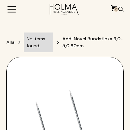
0
No items
Addi Novel Rundsticka 3,0-
Alla
found.
5,0 80cm