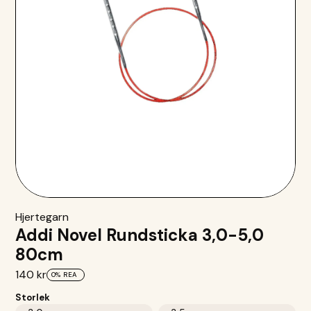
Hjertegarn
Addi Novel Rundsticka 3,0-5,0
80cm
140 kr
0%
REA
Storlek