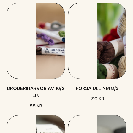
BRODERIHÄRVOR AV 16/2
FORSA ULL NM 8/3
LIN
210 KR
55 KR