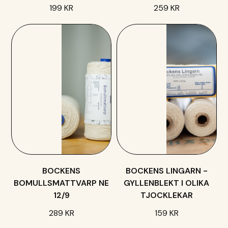
199 KR
259 KR
BOCKENS
BOCKENS LINGARN -
BOMULLSMATTVARP NE
GYLLENBLEKT I OLIKA
12/9
TJOCKLEKAR
289 KR
159 KR