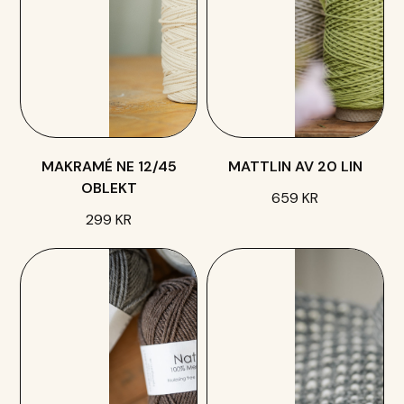
MAKRAMÉ NE 12/45
MATTLIN AV 20 LIN
OBLEKT
659 KR
299 KR