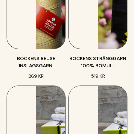
BOCKENS REUSE
BOCKENS STRÄNGGARN
INSLAGSGARN.
100% BOMULL
269 KR
519 KR