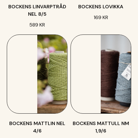
BOCKENS LINVARPTRÅD
BOCKENS LOVIKKA
NEL 8/5
169 KR
589 KR
BOCKENS MATTLIN NEL
BOCKENS MATTULL NM
4/6
1,9/6