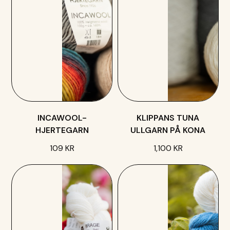
INCAWOOL-
KLIPPANS TUNA
HJERTEGARN
ULLGARN PÅ KONA
109 KR
1,100 KR