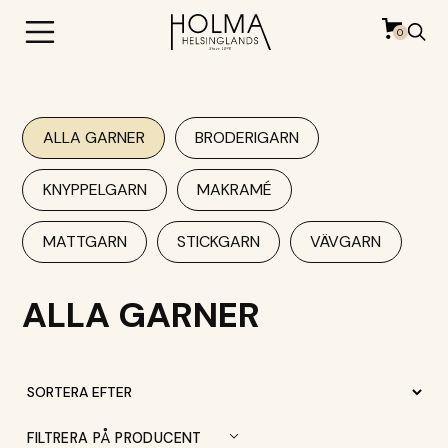
0
ALLA GARNER
BRODERIGARN
KNYPPELGARN
MAKRAMÉ
MATTGARN
STICKGARN
VÄVGARN
ALLA GARNER
FILTRERA PÅ PRODUCENT