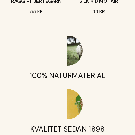
RAGG - HJERTEGARN
SILK KID MOHAIR
55 KR
99 KR
100% NATURMATERIAL
KVALITET SEDAN 1898