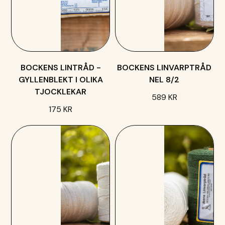
BOCKENS LINTRÅD -
BOCKENS LINVARPTRÅD
GYLLENBLEKT I OLIKA
NEL 8/2
TJOCKLEKAR
589 KR
175 KR