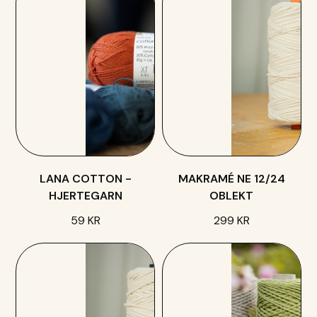
LANA COTTON -
MAKRAMÉ NE 12/24
HJERTEGARN
OBLEKT
59 KR
299 KR