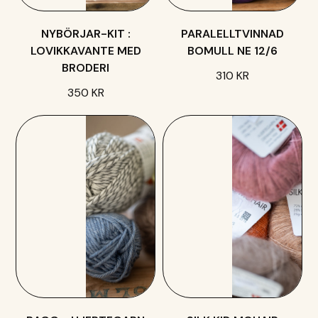
NYBÖRJAR-KIT :
PARALELLTVINNAD
LOVIKKAVANTE MED
BOMULL NE 12/6
BRODERI
310 KR
350 KR