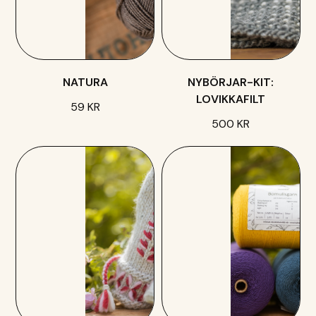
NATURA
NYBÖRJAR-KIT:
LOVIKKAFILT
59 KR
500 KR