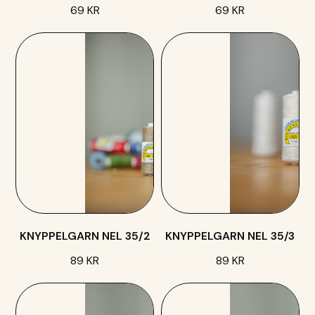
69 KR
69 KR
KNYPPELGARN NEL 35/2
KNYPPELGARN NEL 35/3
89 KR
89 KR