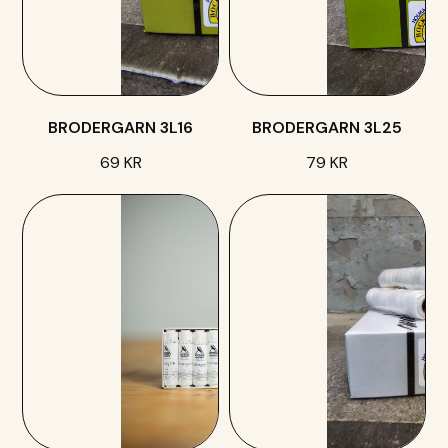
BRODERGARN 3L16
BRODERGARN 3L25
69 KR
79 KR