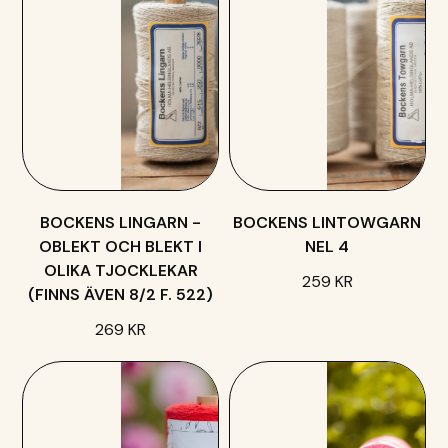
BOCKENS LINGARN -
BOCKENS LINTOWGARN
OBLEKT OCH BLEKT I
NEL 4
OLIKA TJOCKLEKAR
259 KR
(FINNS ÄVEN 8/2 F. 522)
269 KR